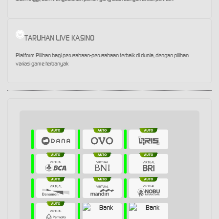
TARUHAN LIVE KASINO
Platform Pilihan bagi perusahaan-perusahaan terbaik di dunia, dengan pilihan
variasi game terbanyak