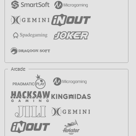
Arcade