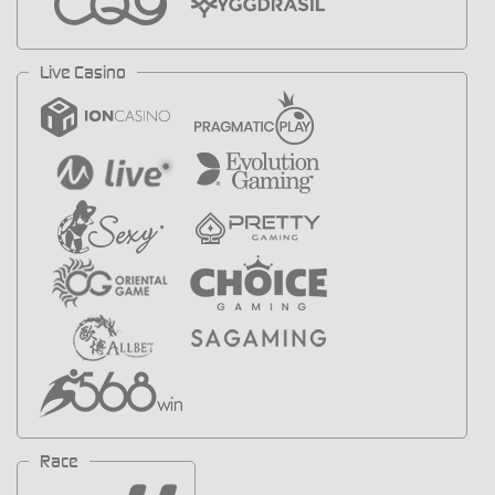
Live Casino
Race