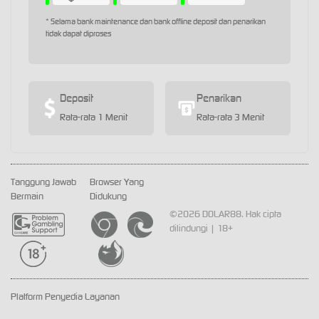
* Selama bank maintenance dan bank offline deposit dan penarikan
tidak dapat diproses
Deposit
Penarikan
Rata-rata 1 Menit
Rata-rata 3 Menit
Tanggung Jawab
Browser Yang
Bermain
Didukung
©2026 DOLAR88. Hak cipta
dilindungi | 18+
Platform Penyedia Layanan