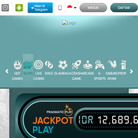
Main di
MASUK
DAFTAR
Telegram
HOT
SLOTS
LIVE
RACE
OLAHRAGA
CRASH
ARCADE
E-
SABUNG
PROMOSI
GAMES
CASINO
GAME
SPORTS
AYAM
IDR
12,689,
JACKPOT
PLAY