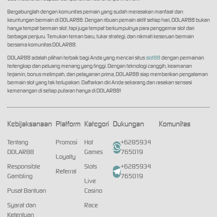
Bergabunglah dengan komunitas pemain yang sudah merasakan manfaat dan
keuntungan bermain di DOLAR88. Dengan ribuan pemain aktif setiap hari, DOLAR88 bukan
hanya tempat bermain slot, tapi juga tempat berkumpulnya para penggemar slot dari
berbagai penjuru. Temukan teman baru, tukar strategi, dan nikmati keseruan bermain
bersama komunitas DOLAR88.
DOLAR88 adalah pilihan terbaik bagi Anda yang mencari situs
slot88
dengan permainan
terlengkap dan peluang menang yang tinggi. Dengan teknologi canggih, keamanan
terjamin, bonus melimpah, dan pelayanan prima, DOLAR88 siap memberikan pengalaman
bermain slot yang tak terlupakan. Daftarkan diri Anda sekarang dan rasakan sensasi
kemenangan di setiap putaran hanya di DOLAR88!
Kebijaksanaan
Platform
Kategori
Dukungan
Komunitas
Tentang
Promosi
Hot
+6285934
DOLAR88
Games
765019
Loyalty
Responsible
Slots
+6285934
Referral
Gambling
765019
Live
Pusat Bantuan
Casino
Syarat dan
Race
Ketentuan