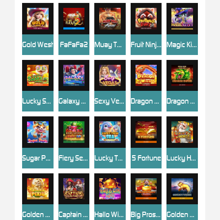
Gold West
FaFaFa2
Muay Thai Fighter
Fruit Ninja Fury
Magic Kitty
Lucky Snake Wheel
Galaxy Guardian
Sexy Vegas
Dragon Wish
Dragon Empire
Sugar Party
Fiery Sevens Hot 20
Lucky Twin Sea
5 Fortune
Lucky Horse
Golden Pixiu
Captain Golds Fortune
Hallo Win Party
Big Prosperity SA
Golden Whale