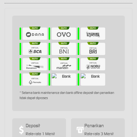
* Selama bank maintenance dan bank offline deposit dan penarikan
tidak dapat diproses
Deposit
Penarikan
Rata-rata 1 Menit
Rata-rata 3 Menit