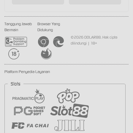
Tanggung Jawab
Browser Yang
Bermain
Didukung
©2026 DOLAR88. Hak cipta
dilindungi | 18+
Platform Penyedia Layanan
Slots