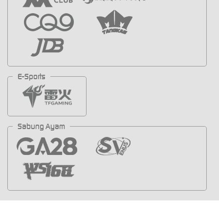
E-Sports
Sabung Ayam