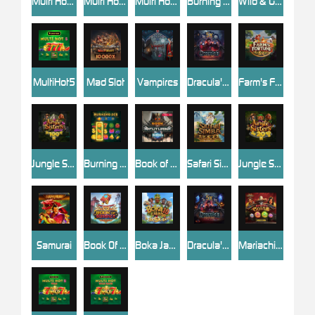
Multi Hot 10
Multi Hot 20
Multi Hot 40
Burning Ice 40
Wild & Gods
MultiHot5
Mad Slot
Vampires
Dracula's Fortune
Farm's Fortune
Jungle Sisters Deluxe
Burning Ice
Book of Futuria
Safari Simba
Jungle Sisters
Samurai
Book Of Bonanza
Boka Jamba 10
Dracula's Fortune Halloween Edition
Mariachi Coins