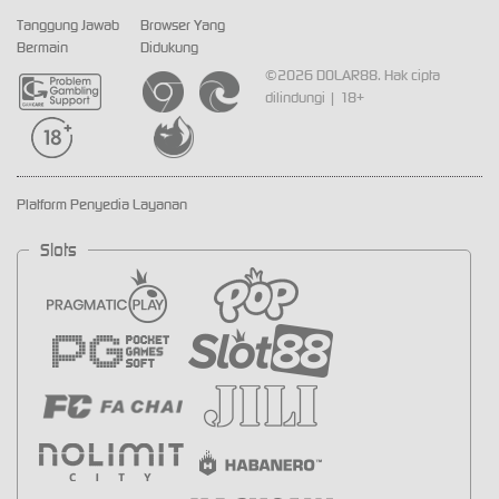
Tanggung Jawab
Browser Yang
Bermain
Didukung
©2026 DOLAR88. Hak cipta
dilindungi | 18+
Platform Penyedia Layanan
Slots