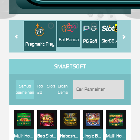
i
i
i
i
i
Facha
Fat Panda
Slot88 x PP
PG Soft
Pragmatic Play
SMARTSOFT
Semua
Top
Slots
Crash
permainan
20
Game
Multi Hot 100
Bao Slot 5X
Habesha Fortune 5
Jingle Bell Bonanza
Multi Hot 5 Deluxe