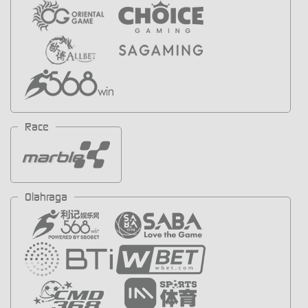
Race
Olahraga