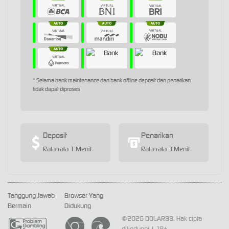
* Selama bank maintenance dan bank offline deposit dan penarikan
tidak dapat diproses
Deposit
Penarikan
Rata-rata 1 Menit
Rata-rata 3 Menit
Tanggung Jawab
Browser Yang
Bermain
Didukung
©2026 DOLAR88. Hak cipta
dilindungi | 18+