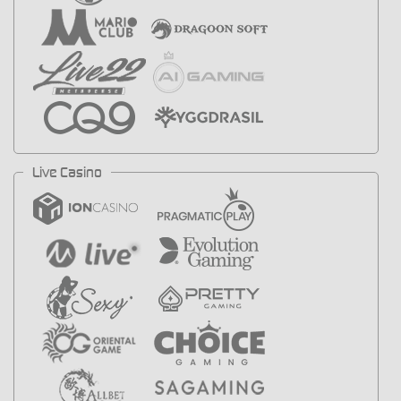
Live Casino