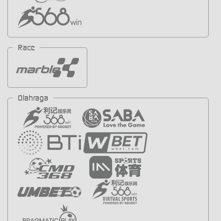
Race
Olahraga