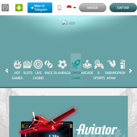
Main di
MASUK
DAFTAR
Telegram
HOT
SLOTS
LIVE
RACE
OLAHRAGA
CRASH
ARCADE
E-
SABUNG
PROMOSI
GAMES
CASINO
GAME
SPORTS
AYAM