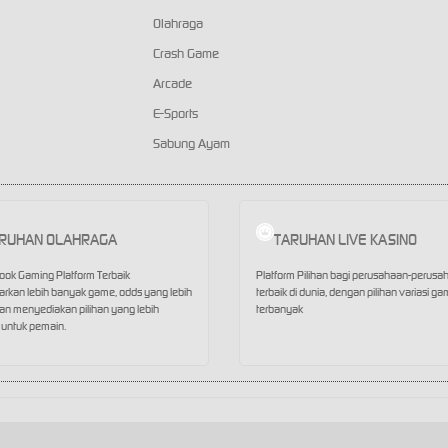
Olahraga
Crash Game
Arcade
E-Sports
Sabung Ayam
RUHAN OLAHRAGA
TARUHAN LIVE KASINO
ook Gaming Platform Terbaik
Platform Pilihan bagi perusahaan-perusa
kan lebih banyak game, odds yang lebih
terbaik di dunia, dengan pilihan variasi g
 dan menyediakan pilihan yang lebih
terbanyak
untuk pemain.