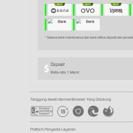
* Selama bank maintenance dan bank offline deposit dan penarik
Deposit
Rata-rata 1 Menit
Tanggung Jawab Bermain
Browser Yang Didukung
Platform Penyedia Layanan