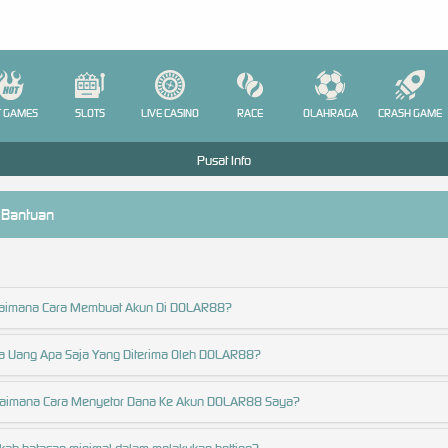
T GAMES
SLOTS
LIVE CASINO
RACE
OLAHRAGA
CRASH GAME
Pusat Info
 Bantuan
gaimana Cara Membuat Akun Di DOLAR88?
a Uang Apa Saja Yang Diterima Oleh DOLAR88?
gaimana Cara Menyetor Dana Ke Akun DOLAR88 Saya?