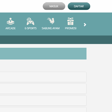
MASUK
DAFTAR
ARCADE
E-SPORTS
SABUNG AYAM
PROMOSI