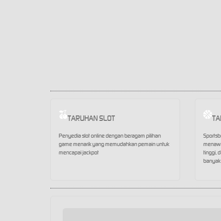
TARUHAN SLOT
TA
Penyedia slot online dengan beragam pilihan
Sportsb
game menarik yang memudahkan pemain untuk
menawar
mencapai jackpot
tinggi,
banyak 