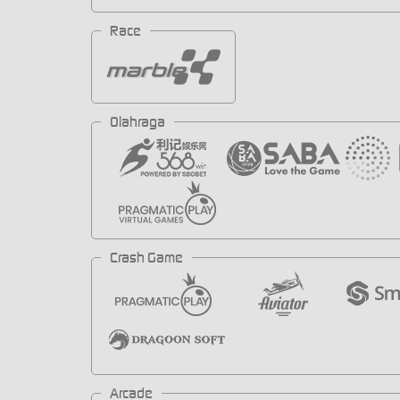
Race
Olahraga
Crash Game
Arcade